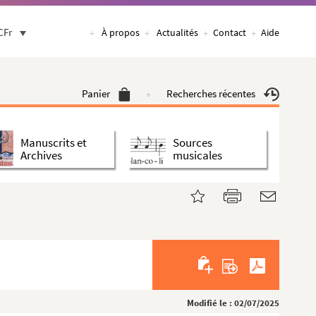
CFr
À propos
Actualités
Contact
Aide
Panier
Recherches récentes
Manuscrits et
Sources
Archives
musicales
Modifié le : 02/07/2025