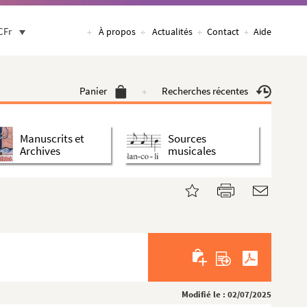
CFr
À propos
Actualités
Contact
Aide
Panier
Recherches récentes
Manuscrits et
Sources
Archives
musicales
Modifié le : 02/07/2025