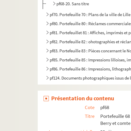
pf68-20. Sans titre
pf70. Portefeuille 70 : Plans de la ville de Li
pf80. Portefeuille 80 : Réclames commerciales 
pf81. Portefeuillet 81 : Affiches, imprimés et 
pf82. Portefeuille 82 : ohotographies et récl
pf83. Portefeuille 83 : Pièces concernant le No
pf85. Portefeuille 85 : Impressions lilloises, 
pf86. Portefeuille 86 : Impressions, lithograp
pf124. Documents photographiques issus de l
Présentation du contenu
Cote
pf68
Titre
Portefeuille 6
Berry et comte