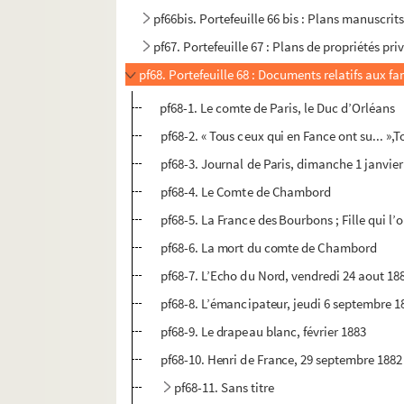
pf66bis. Portefeuille 66 bis : Plans manuscrits
pf67. Portefeuille 67 : Plans de propriétés pri
pf68. Portefeuille 68 : Documents relatifs aux 
pf68-1. Le comte de Paris, le Duc d’Orléans
pf68-2. « Tous ceux qui en Fance ont su... »,
pf68-3. Journal de Paris, dimanche 1 janvier
pf68-4. Le Comte de Chambord
pf68-5. La France des Bourbons ; Fille qui l’o
pf68-6. La mort du comte de Chambord
pf68-7. L’Echo du Nord, vendredi 24 aout 18
pf68-8. L’émancipateur, jeudi 6 septembre 1
pf68-9. Le drapeau blanc, février 1883
pf68-10. Henri de France, 29 septembre 1882
pf68-11. Sans titre