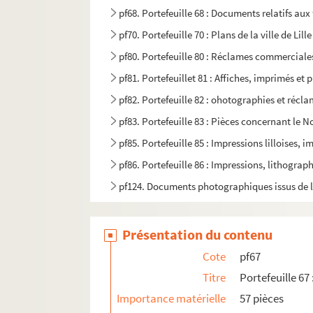
pf68. Portefeuille 68 : Documents relatifs au
pf70. Portefeuille 70 : Plans de la ville de Li
pf80. Portefeuille 80 : Réclames commerciales 
pf81. Portefeuillet 81 : Affiches, imprimés et 
pf82. Portefeuille 82 : ohotographies et récl
pf83. Portefeuille 83 : Pièces concernant le No
pf85. Portefeuille 85 : Impressions lilloises, 
pf86. Portefeuille 86 : Impressions, lithograp
pf124. Documents photographiques issus de l
Présentation du contenu
Cote
pf67
Titre
Portefeuille 67
Importance matérielle
57 pièces