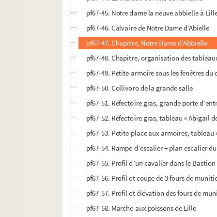
pf67-45. Notre dame la neuve abbielle à Lill
pf67-46. Calvaire de Notre Dame d’Abielle
pf67-47. Chapitre, Notre Dame d’Abbielle
pf67-48. Chapitre, organisation des tableau
pf67-49. Petite armoire sous les fenêtres du 
pf67-50. Collivoro de la grande salle
pf67-51. Réfectoire gras, grande porte d’ent
pf67-52. Réfectoire gras, tableau « Abigaïl 
pf67-53. Petite place aux armoires, tableau 
pf67-54. Rampe d’escalier + plan escalier du
pf67-55. Profil d’un cavalier dans le Bastion
pf67-56. Profil et coupe de 3 fours de muniti
pf67-57. Profil et élévation des fours de mun
pf67-58. Marché aux poissons de Lille