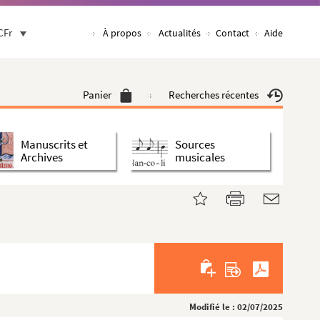
CFr
À propos
Actualités
Contact
Aide
Panier
Recherches récentes
Manuscrits et
Sources
Archives
musicales
Modifié le : 02/07/2025