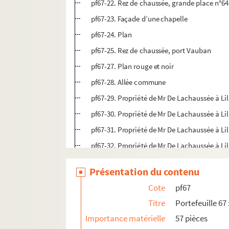
pf67-22. Rez de chaussée, grande place n°64
pf67-23. Façade d’une chapelle
pf67-24. Plan
pf67-25. Rez de chaussée, port Vauban
pf67-27. Plan rouge et noir
pf67-28. Allée commune
pf67-29. Propriété de Mr De Lachaussée à Lil
pf67-30. Propriété de Mr De Lachaussée à Lil
pf67-31. Propriété de Mr De Lachaussée à Lil
pf67-32. Propriété de Mr De Lachaussée à Lill
pf67-33. Propriété de Mr De Lachaussée à Lill
Présentation du contenu
pf67-34. Propriété de Mr De Lachaussée à Lil
Cote
pf67
pf67-35. Propriété de Mr De Lachaussée à Lill
Titre
Portefeuille 67
pf67-36. Propriété de Mr De Lachaussée à Lil
Importance matérielle
57 pièces
pf67-37. Cité Saint Vincent de Paul