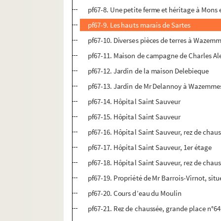
pf67-8. Une petite ferme et héritage à Mons
pf67-9. Les hauts marais de Sartes
pf67-10. Diverses pièces de terres à Wazem
pf67-11. Maison de campagne de Charles Al
pf67-12. Jardin de la maison Delebieque
pf67-13. Jardin de Mr Delannoy à Wazemme
pf67-14. Hôpital Saint Sauveur
pf67-15. Hôpital Saint Sauveur
pf67-16. Hôpital Saint Sauveur, rez de chau
pf67-17. Hôpital Saint Sauveur, 1er étage
pf67-18. Hôpital Saint Sauveur, rez de chaus
pf67-19. Propriété de Mr Barrois-Virnot, situ
pf67-20. Cours d’eau du Moulin
pf67-21. Rez de chaussée, grande place n°64