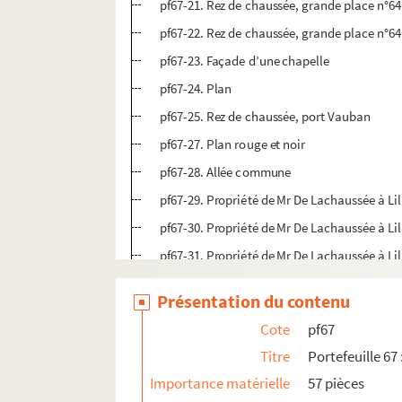
pf67-21. Rez de chaussée, grande place n°64
pf67-22. Rez de chaussée, grande place n°64
pf67-23. Façade d’une chapelle
pf67-24. Plan
pf67-25. Rez de chaussée, port Vauban
pf67-27. Plan rouge et noir
pf67-28. Allée commune
pf67-29. Propriété de Mr De Lachaussée à Lil
pf67-30. Propriété de Mr De Lachaussée à Lil
pf67-31. Propriété de Mr De Lachaussée à Lil
pf67-32. Propriété de Mr De Lachaussée à Lill
Présentation du contenu
pf67-33. Propriété de Mr De Lachaussée à Lill
Cote
pf67
pf67-34. Propriété de Mr De Lachaussée à Lil
Titre
Portefeuille 67
pf67-35. Propriété de Mr De Lachaussée à Lill
Importance matérielle
57 pièces
pf67-36. Propriété de Mr De Lachaussée à Lil