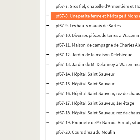
pf67-7. Gros fief, chapelle d’Armentière et Ho
pf67-8. Une petite ferme et héritage à Mons
pf67-9. Les hauts marais de Sartes
pf67-10. Diverses pièces de terres à Wazem
pf67-11. Maison de campagne de Charles Al
pf67-12. Jardin de la maison Delebieque
pf67-13. Jardin de Mr Delannoy à Wazemme
pf67-14. Hôpital Saint Sauveur
pf67-15. Hôpital Saint Sauveur
pf67-16. Hôpital Saint Sauveur, rez de chau
pf67-17. Hôpital Saint Sauveur, 1er étage
pf67-18. Hôpital Saint Sauveur, rez de chaus
pf67-19. Propriété de Mr Barrois-Virnot, situ
pf67-20. Cours d’eau du Moulin