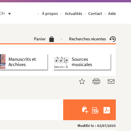
CFr
À propos
Actualités
Contact
Aide
Panier
Recherches récentes
Manuscrits et
Sources
Archives
musicales
Modifié le : 02/07/2025