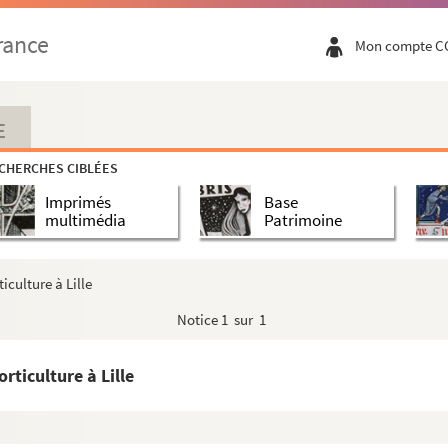
rance
Mon compte C
E
CHERCHES CIBLÉES
Imprimés
Base
multimédia
Patrimoine
iculture à Lille
Notice
1 sur 1
rticulture à Lille