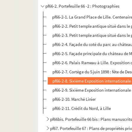
pf66-2. Portefeuille 66 -2 : Photographies
pf66-2-1. La Grand Place de Lille. Centenaire 
pf66-2-2. Petit temple antique situé dans l
pf66-2-3. Petit temple antique situé dans l
pf66-2-4. Façade du coté du parc au châte
pf66-2-5. Façade principale du château de
pf66-2-6. Palais Rameau à Lille. Exposition 
pf66-2-7. Cortège du 5 juin 1898 : fête de D
pf66-2-8. Sixième Exposition internationale d
pf66-2-9. Sixième Exposition internationale d
pf66-2-10. Marché Linier
pf66-2-11. Crédit du Nord, à Lille
pf66bis. Portefeuille 66 bis : Plans manuscrits
pf67. Portefeuille 67 : Plans de propriétés pri