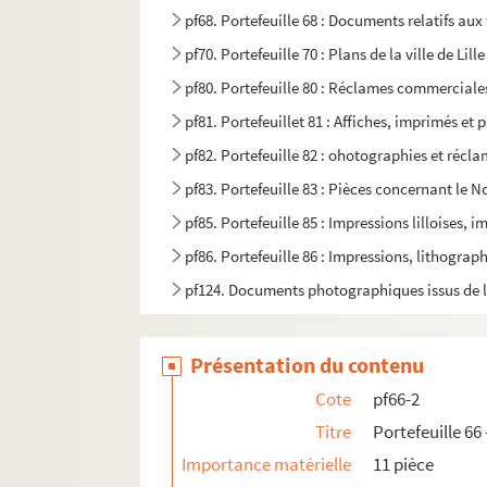
pf68. Portefeuille 68 : Documents relatifs au
pf70. Portefeuille 70 : Plans de la ville de Li
pf80. Portefeuille 80 : Réclames commerciales 
pf81. Portefeuillet 81 : Affiches, imprimés et 
pf82. Portefeuille 82 : ohotographies et récl
pf83. Portefeuille 83 : Pièces concernant le No
pf85. Portefeuille 85 : Impressions lilloises, 
pf86. Portefeuille 86 : Impressions, lithograp
pf124. Documents photographiques issus de l
Présentation du contenu
Cote
pf66-2
Titre
Portefeuille 66
Importance matérielle
11 pièce