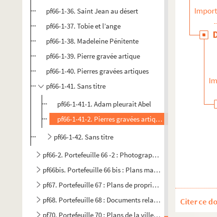
Import
pf66-1-36. Saint Jean au désert
pf66-1-37. Tobie et l’ange
pf66-1-38. Madeleine Pénitente
pf66-1-39. Pierre gravée artique
pf66-1-40. Pierres gravées artiques
Im
pf66-1-41. Sans titre
pf66-1-41-1. Adam pleurait Abel
pf66-1-41-2. Pierres gravées artiques
pf66-1-42. Sans titre
pf66-2. Portefeuille 66 -2 : Photographies
pf66bis. Portefeuille 66 bis : Plans manuscrits et dessins
pf67. Portefeuille 67 : Plans de propriétés privées
pf68. Portefeuille 68 : Documents relatifs aux familles Bo
Citer ce d
pf70. Portefeuille 70 : Plans de la ville de Lille (vers 1895)