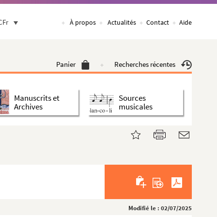
CFr
À propos
Actualités
Contact
Aide
Panier
Recherches récentes
Manuscrits et
Sources
Archives
musicales
Modifié le : 02/07/2025