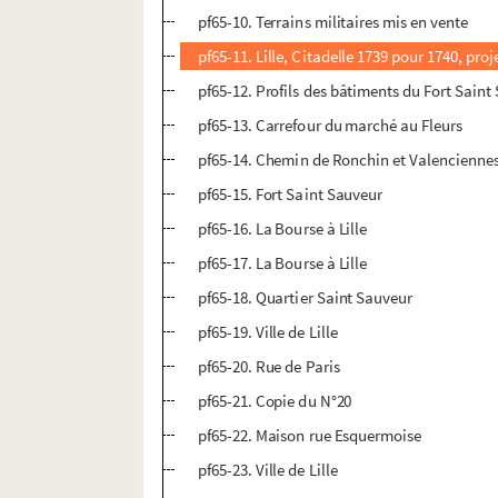
pf65-10. Terrains militaires mis en vente
pf65-11. Lille, Citadelle 1739 pour 1740, proj
pf65-12. Profils des bâtiments du Fort Saint
pf65-13. Carrefour du marché au Fleurs
pf65-14. Chemin de Ronchin et Valencienne
pf65-15. Fort Saint Sauveur
pf65-16. La Bourse à Lille
pf65-17. La Bourse à Lille
pf65-18. Quartier Saint Sauveur
pf65-19. Ville de Lille
pf65-20. Rue de Paris
pf65-21. Copie du N°20
pf65-22. Maison rue Esquermoise
pf65-23. Ville de Lille