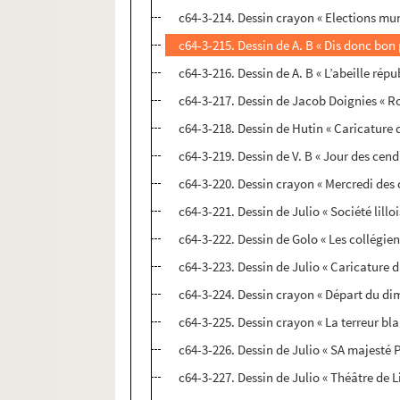
c64-3-214. Dessin crayon « Elections mun
c64-3-215. Dessin de A. B « Dis donc bon
c64-3-216. Dessin de A. B « L’abeille rép
c64-3-217. Dessin de Jacob Doignies « R
c64-3-218. Dessin de Hutin « Caricature 
c64-3-219. Dessin de V. B « Jour des cendr
c64-3-220. Dessin crayon « Mercredi des 
c64-3-221. Dessin de Julio « Société lilloi
c64-3-222. Dessin de Golo « Les collégien
c64-3-223. Dessin de Julio « Caricature d
c64-3-224. Dessin crayon « Départ du di
c64-3-225. Dessin crayon « La terreur blan
c64-3-226. Dessin de Julio « SA majesté P
c64-3-227. Dessin de Julio « Théâtre de Li