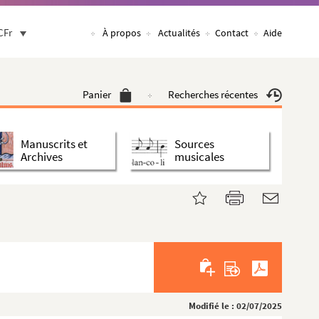
CFr
À propos
Actualités
Contact
Aide
Panier
Recherches récentes
Manuscrits et
Sources
Archives
musicales
Modifié le : 02/07/2025