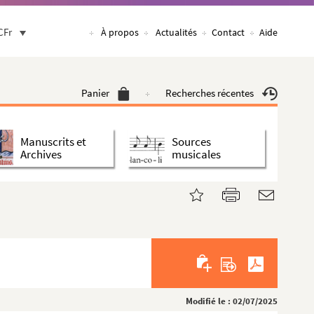
CFr
À propos
Actualités
Contact
Aide
Panier
Recherches récentes
Manuscrits et
Sources
Archives
musicales
Modifié le : 02/07/2025