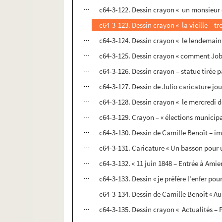
c64-3-122. Dessin crayon « un monsieur q
c64-3-123. Dessin crayon « la vieille – tr
c64-3-124. Dessin crayon « le lendemain 
c64-3-125. Dessin crayon « comment Job
c64-3-126. Dessin crayon – statue tirée p
c64-3-127. Dessin de Julio caricature jou
c64-3-128. Dessin crayon « le mercredi d
c64-3-129. Crayon – « élections municipa
c64-3-130. Dessin de Camille Benoît – i
c64-3-131. Caricature « Un basson pour u
c64-3-132. « 11 juin 1848 – Entrée à Amie
c64-3-133. Dessin « je préfère l’enfer pou
c64-3-134. Dessin de Camille Benoît « A
c64-3-135. Dessin crayon « Actualités – P