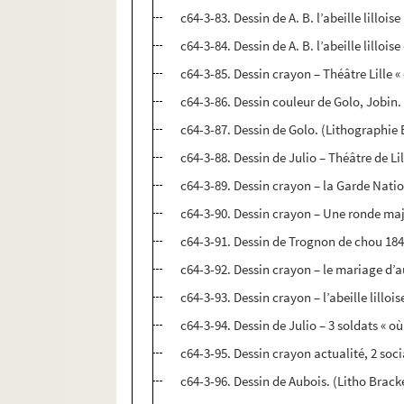
c64-3-83. Dessin de A. B. l’abeille lilloise
c64-3-84. Dessin de A. B. l’abeille lillois
c64-3-85. Dessin crayon – Théâtre Lille « 
c64-3-86. Dessin couleur de Golo, Jobin
c64-3-87. Dessin de Golo. (Lithographie
c64-3-88. Dessin de Julio – Théâtre de Li
c64-3-89. Dessin crayon – la Garde Nation
c64-3-90. Dessin crayon – Une ronde ma
c64-3-91. Dessin de Trognon de chou 1848 
c64-3-92. Dessin crayon – le mariage d’a
c64-3-93. Dessin crayon – l’abeille lilloi
c64-3-94. Dessin de Julio – 3 soldats « 
c64-3-95. Dessin crayon actualité, 2 soci
c64-3-96. Dessin de Aubois. (Litho Bracke