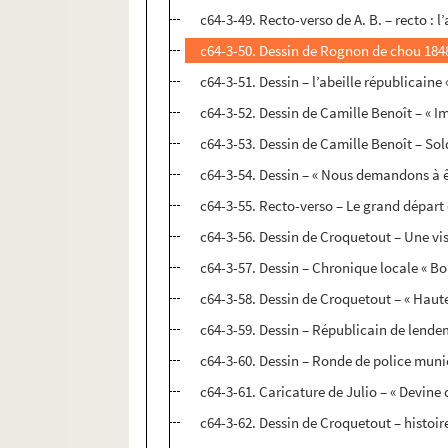
c64-3-49. Recto-verso de A. B. – recto : l’
c64-3-50. Dessin de Rognon de chou 1848` –
c64-3-51. Dessin – l’abeille républicaine 
c64-3-52. Dessin de Camille Benoît – « I
c64-3-53. Dessin de Camille Benoît – Sold
c64-3-54. Dessin – « Nous demandons à êt
c64-3-55. Recto-verso – Le grand départ
c64-3-56. Dessin de Croquetout – Une vi
c64-3-57. Dessin – Chronique locale « Bon
c64-3-58. Dessin de Croquetout – « Haute 
c64-3-59. Dessin – Républicain de lend
c64-3-60. Dessin – Ronde de police muni
c64-3-61. Caricature de Julio – « Devine 
c64-3-62. Dessin de Croquetout – histo