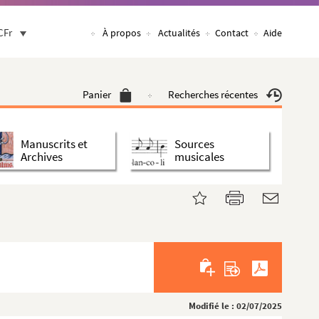
CFr
À propos
Actualités
Contact
Aide
Panier
Recherches récentes
Manuscrits et
Sources
Archives
musicales
Modifié le : 02/07/2025