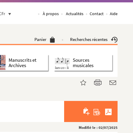
CFr
À propos
Actualités
Contact
Aide
Panier
Recherches récentes
Manuscrits et
Sources
Archives
musicales
Modifié le : 02/07/2025