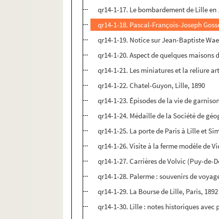
qr14-1-17. Le bombardement de Lille en 1
qr14-1-18. Pascal-François-Joseph Gossell
qr14-1-19. Notice sur Jean-Baptiste Wael
qr14-1-20. Aspect de quelques maisons d
qr14-1-21. Les miniatures et la reliure a
qr14-1-22. Chatel-Guyon, Lille, 1890
qr14-1-23. Épisodes de la vie de garnison 
qr14-1-24. Médaille de la Société de géog
qr14-1-25. La porte de Paris à Lille et Si
qr14-1-26. Visite à la ferme modèle de Vic
qr14-1-27. Carrières de Volvic (Puy-de-D
qr14-1-28. Palerme : souvenirs de voyage,
qr14-1-29. La Bourse de Lille, Paris, 1892
qr14-1-30. Lille : notes historiques avec p