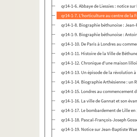
qr14-1-6. Abbaye de Liessies : notice sur
qr14-1-7. L'horticulture au centre de la 
qr14-1-8. Biographie béthunoise : Jean-
qr14-1-9. Biographie béthunoise : Antoin
qr14-1-10. De Paris à Londres au commenc
qr14-1-11. Histoire de la Ville de Béthune
qr14-1-12. Chronique d'une maison lilloi
qr14-1-13. Un épisode de la révolution à 
qr14-1-14. Biographie Arthésienne : un 
qr14-1-15. Londres au commencement du X
qr14-1-16. La ville de Gannat et son évang
qr14-1-17. Le bombardement de Lille en 1
qr14-1-18. Pascal-François-Joseph Gossell
qr14-1-19. Notice sur Jean-Baptiste Wael