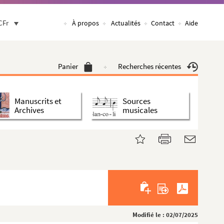
CFr
À propos
Actualités
Contact
Aide
Panier
Recherches récentes
Manuscrits et
Sources
Archives
musicales
Modifié le : 02/07/2025