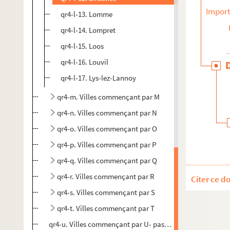
Import
qr4-l-13. Lomme
qr4-l-14. Lompret
qr4-l-15. Loos
qr4-l-16. Louvil
qr4-l-17. Lys-lez-Lannoy
qr4-m. Villes commençant par M
qr4-n. Villes commençant par N
qr4-o. Villes commençant par O
qr4-p. Villes commençant par P
qr4-q. Villes commençant par Q
qr4-r. Villes commençant par R
Citer ce d
qr4-s. Villes commençant par S
qr4-t. Villes commençant par T
qr4-u. Villes commençant par U- pas de documents