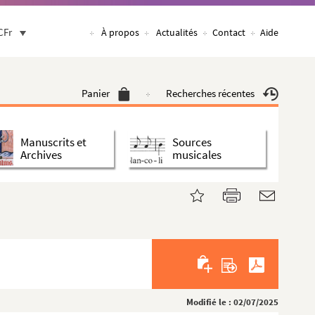
CFr
À propos
Actualités
Contact
Aide
Panier
Recherches récentes
Manuscrits et
Sources
Archives
musicales
Modifié le : 02/07/2025