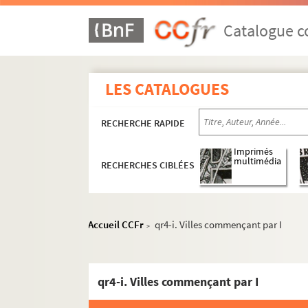
Catalogue co
LES CATALOGUES
RECHERCHE RAPIDE
Imprimés
multimédia
RECHERCHES CIBLÉES
qr1. Collections bibliographiques - Documen
Accueil CCFr
qr4-i. Villes commençant par I
>
qr2. Eléments biographiques de personnages
qr3. Documents anciens : villes par arrondis
qr4-i. Villes commençant par I
qr6. Brochures et prospectus
qr7. Documents recueillis par M. Martin Del