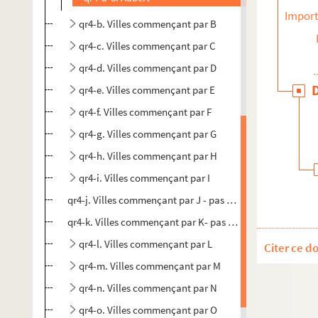
Import
qr4-b. Villes commençant par B
qr4-c. Villes commençant par C
qr4-d. Villes commençant par D
qr4-e. Villes commençant par E
qr4-f. Villes commençant par F
qr4-g. Villes commençant par G
qr4-h. Villes commençant par H
qr4-i. Villes commençant par I
qr4-j. Villes commençant par J - pas de documents
qr4-k. Villes commençant par K- pas de documents
qr4-l. Villes commençant par L
Citer ce d
qr4-m. Villes commençant par M
qr4-n. Villes commençant par N
qr4-o. Villes commençant par O