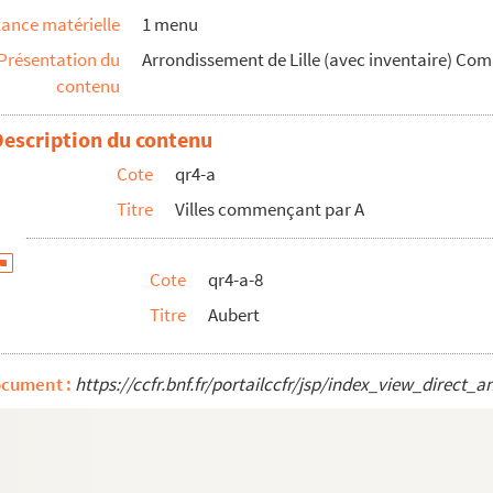
ance matérielle
1 menu
Présentation du
Arrondissement de Lille (avec inventaire) Co
contenu
Description du contenu
Cote
qr4-a
Titre
Villes commençant par A
Cote
qr4-a-8
Titre
Aubert
ocument :
https://ccfr.bnf.fr/portailccfr/jsp/index_view_dire