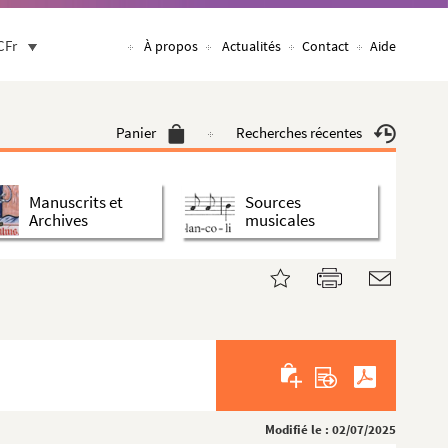
CFr
À propos
Actualités
Contact
Aide
Panier
Recherches récentes
Manuscrits et
Sources
Archives
musicales
Modifié le : 02/07/2025