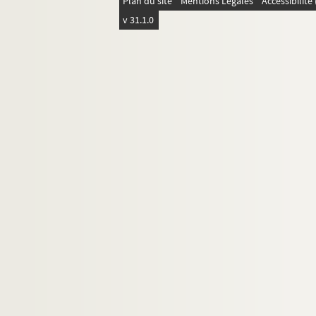
Plan du site
Mentions Légales
Accessibilit
v 31.1.0