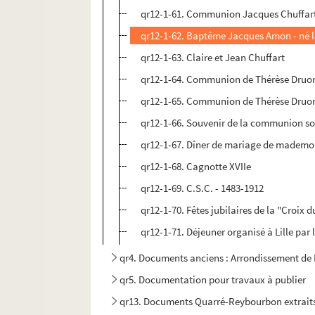
qr12-1-61. Communion Jacques Chuffar
qr12-1-62. Baptême Jacques Amon - né 
qr12-1-63. Claire et Jean Chuffart
qr12-1-64. Communion de Thérèse Druo
qr12-1-65. Communion de Thérèse Druo
qr12-1-66. Souvenir de la communion so
qr12-1-67. Dîner de mariage de mademoi
qr12-1-68. Cagnotte XVIIe
qr12-1-69. C.S.C. - 1483-1912
qr12-1-70. Fêtes jubilaires de la "Croix d
qr12-1-71. Déjeuner organisé à Lille par 
qr4. Documents anciens : Arrondissement de L
qr5. Documentation pour travaux à publier
qr13. Documents Quarré-Reybourbon extraits