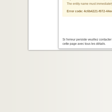
The entity name must immediately f
Error code: 4c6b4221-f072-44
Si l'erreur persiste veuillez contact
cette page avec tous les détails.