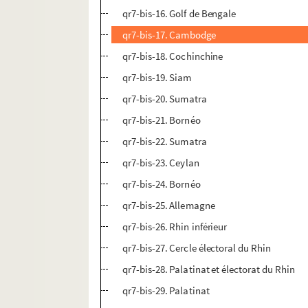
qr7-bis-16. Golf de Bengale
qr7-bis-17. Cambodge
qr7-bis-18. Cochinchine
qr7-bis-19. Siam
qr7-bis-20. Sumatra
qr7-bis-21. Bornéo
qr7-bis-22. Sumatra
qr7-bis-23. Ceylan
qr7-bis-24. Bornéo
qr7-bis-25. Allemagne
qr7-bis-26. Rhin inférieur
qr7-bis-27. Cercle électoral du Rhin
qr7-bis-28. Palatinat et électorat du Rhin
qr7-bis-29. Palatinat