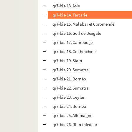
qr7-bis-13. Asie
qr7-bis-14. Tartarie
qr7-bis-15. Malabar et Coromendel
qr7-bis-16. Golf de Bengale
qr7-bis-17. Cambodge
qr7-bis-18. Cochinchine
qr7-bis-19. Siam
qr7-bis-20. Sumatra
qr7-bis-21. Bornéo
qr7-bis-22. Sumatra
qr7-bis-23. Ceylan
qr7-bis-24. Bornéo
qr7-bis-25. Allemagne
qr7-bis-26. Rhin inférieur