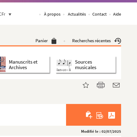
CFr
À propos
Actualités
Contact
Aide
Panier
Recherches récentes
Manuscrits et
Sources
Archives
musicales
Modifié le : 02/07/2025