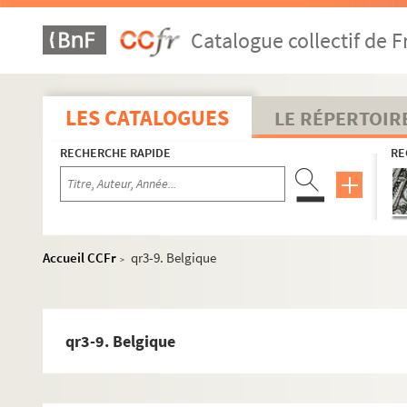
Catalogue collectif de F
LES CATALOGUES
LE RÉPERTOIR
RECHERCHE RAPIDE
RE
Accueil CCFr
qr3-9. Belgique
>
qr3-9. Belgique