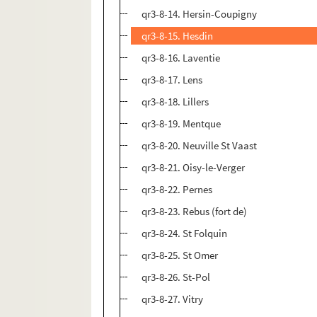
qr3-8-14. Hersin-Coupigny
qr3-8-15. Hesdin
qr3-8-16. Laventie
qr3-8-17. Lens
qr3-8-18. Lillers
qr3-8-19. Mentque
qr3-8-20. Neuville St Vaast
qr3-8-21. Oisy-le-Verger
qr3-8-22. Pernes
qr3-8-23. Rebus (fort de)
qr3-8-24. St Folquin
qr3-8-25. St Omer
qr3-8-26. St-Pol
qr3-8-27. Vitry