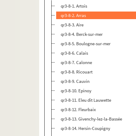
qr3-8-1. Artois
qr3-8-2. Arras
qr3-8-3. Aire
qr3-8-4. Berck-sur-mer
qr3-8-5. Boulogne-sur-mer
qr3-8-6. Calais
qr3-8-7. Calonne
qr3-8-8. Ricouart
qr3-8-9. Cauvin
qr3-8-10. Epinoy
qr3-8-11. Eleu dit Lauwette
qr3-8-12. Fleurbaix
qr3-8-13. Givenchy-lez-la-Bassée
qr3-8-14. Hersin-Coupigny