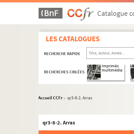
Catalogue co
LES CATALOGUES
RECHERCHE RAPIDE
Imprimés
multimédia
RECHERCHES CIBLÉES
Accueil CCFr
qr3-8-2. Arras
>
qr3-8-2. Arras