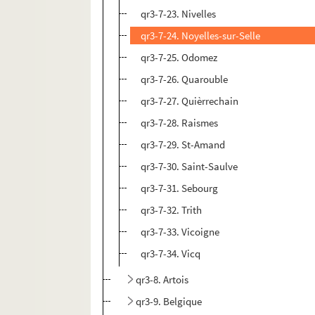
qr3-7-23. Nivelles
qr3-7-24. Noyelles-sur-Selle
qr3-7-25. Odomez
qr3-7-26. Quarouble
qr3-7-27. Quièrrechain
qr3-7-28. Raismes
qr3-7-29. St-Amand
qr3-7-30. Saint-Saulve
qr3-7-31. Sebourg
qr3-7-32. Trith
qr3-7-33. Vicoigne
qr3-7-34. Vicq
qr3-8. Artois
qr3-9. Belgique