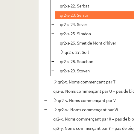
qr2-s-22. Serbat
qr2-s-23. Serrur
qr2-s-24. Sever
qr2-s-25. Siméon
qr2-s-26. Smet de Mont d'hiver
qr2-s-27. Soil
qr2-s-28. Souchon
qr2-s-29. Stoven
qr2-t. Noms commençant par T
qr2-u. Noms commençant par U – pas de bi
qr2-v. Noms commençant par V
qr2-w. Noms commençant par W
qr2-x. Noms commençant par X – pas de bi
qr2-y. Noms commençant par Y – pas de bi