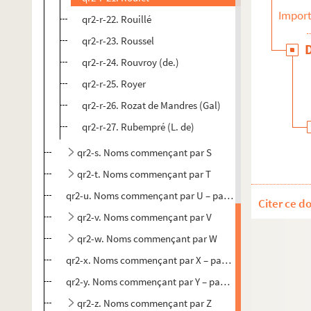
Import
qr2-r-22. Rouillé
qr2-r-23. Roussel
qr2-r-24. Rouvroy (de.)
qr2-r-25. Royer
qr2-r-26. Rozat de Mandres (Gal)
qr2-r-27. Rubempré (L. de)
qr2-s. Noms commençant par S
qr2-t. Noms commençant par T
qr2-u. Noms commençant par U – pas de biographie
Citer ce d
qr2-v. Noms commençant par V
qr2-w. Noms commençant par W
qr2-x. Noms commençant par X – pas de biographie
qr2-y. Noms commençant par Y – pas de biographie
qr2-z. Noms commençant par Z