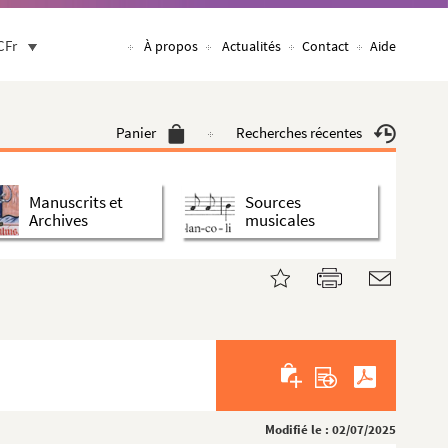
CFr
À propos
Actualités
Contact
Aide
Panier
Recherches récentes
Manuscrits et
Sources
Archives
musicales
Modifié le : 02/07/2025