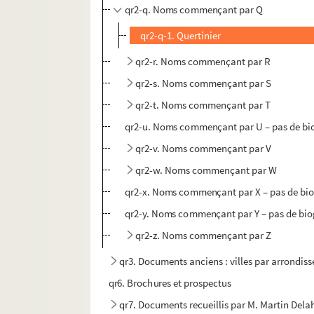
qr2-q. Noms commençant par Q
qr2-q-1. Quertinier
qr2-r. Noms commençant par R
qr2-s. Noms commençant par S
qr2-t. Noms commençant par T
qr2-u. Noms commençant par U – pas de bi
qr2-v. Noms commençant par V
qr2-w. Noms commençant par W
qr2-x. Noms commençant par X – pas de bi
qr2-y. Noms commençant par Y – pas de bi
qr2-z. Noms commençant par Z
qr3. Documents anciens : villes par arrondis
qr6. Brochures et prospectus
qr7. Documents recueillis par M. Martin Del