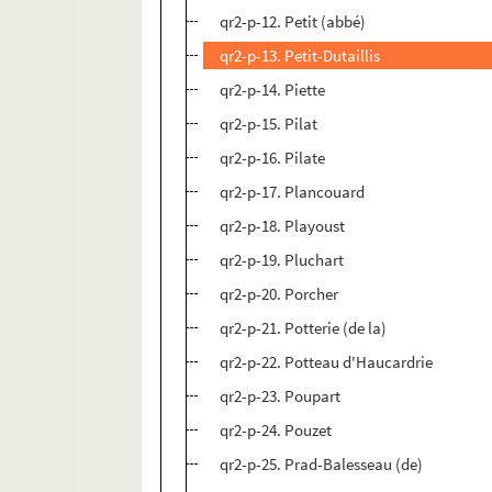
qr2-p-12. Petit (abbé)
qr2-p-13. Petit-Dutaillis
qr2-p-14. Piette
qr2-p-15. Pilat
qr2-p-16. Pilate
qr2-p-17. Plancouard
qr2-p-18. Playoust
qr2-p-19. Pluchart
qr2-p-20. Porcher
qr2-p-21. Potterie (de la)
qr2-p-22. Potteau d'Haucardrie
qr2-p-23. Poupart
qr2-p-24. Pouzet
qr2-p-25. Prad-Balesseau (de)