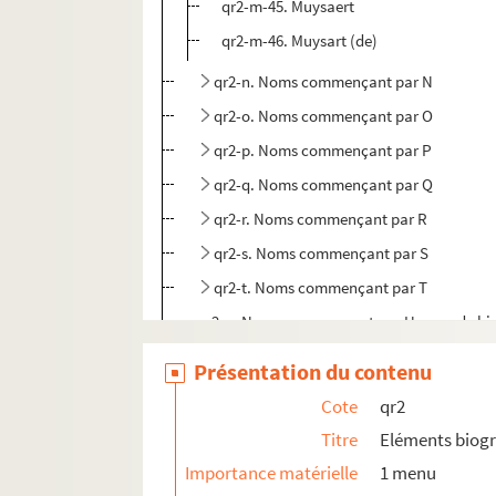
qr2-m-45. Muysaert
qr2-m-46. Muysart (de)
qr2-n. Noms commençant par N
qr2-o. Noms commençant par O
qr2-p. Noms commençant par P
qr2-q. Noms commençant par Q
qr2-r. Noms commençant par R
qr2-s. Noms commençant par S
qr2-t. Noms commençant par T
qr2-u. Noms commençant par U – pas de bi
qr2-v. Noms commençant par V
Présentation du contenu
qr2-w. Noms commençant par W
Cote
qr2
qr2-x. Noms commençant par X – pas de bi
Titre
Eléments biog
qr2-y. Noms commençant par Y – pas de bi
Importance matérielle
1 menu
qr2-z. Noms commençant par Z