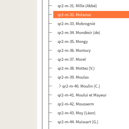
qr2-m-31. Mille (Abbé)
qr2-m-32. Molanus
qr2-m-33. Mobrognié
qr2-m-34. Mondésir (de)
qr2-m-35. Mongy
qr2-m-36. Montury
qr2-m-37. Morel
qr2-m-38. Mottez (V.)
qr2-m-39. Moulas
qr2-m-40. Moulin (C.)
qr2-m-41. Moului et Mayeur
qr2-m-42. Mousserm
qr2-m-43. Moy (Léon)
qr2-m-44. Muissart (G.)