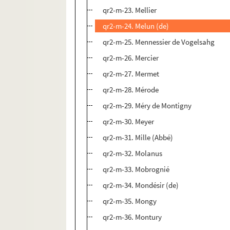
qr2-m-23. Mellier
qr2-m-24. Melun (de)
qr2-m-25. Mennessier de Vogelsahg
qr2-m-26. Mercier
qr2-m-27. Mermet
qr2-m-28. Mérode
qr2-m-29. Méry de Montigny
qr2-m-30. Meyer
qr2-m-31. Mille (Abbé)
qr2-m-32. Molanus
qr2-m-33. Mobrognié
qr2-m-34. Mondésir (de)
qr2-m-35. Mongy
qr2-m-36. Montury