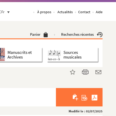
CFr
À propos
Actualités
Contact
Aide
Panier
Recherches récentes
Manuscrits et
Sources
Archives
musicales
Modifié le : 02/07/2025