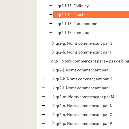
qr2-f-13. Follioley
qr2-f-14. Foucher
qr2-f-15. Frauchomme
qr2-f-16. Frémaux
qr2-g. Noms commençant par G
qr2-h. Noms commençant par H
qr2-i. Noms commençant par I – pas de bio
qr2-j. Noms commençant par J
qr2-k. Noms commençant par K
qr2-l. Noms commençant par L
qr2-m. Noms commençant par M
qr2-n. Noms commençant par N
qr2-o. Noms commençant par O
qr2-p. Noms commençant par P