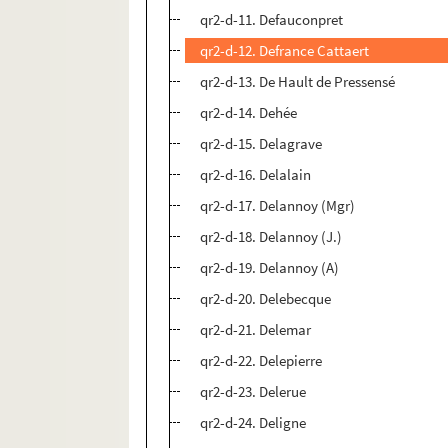
qr2-d-11. Defauconpret
qr2-d-12. Defrance Cattaert
qr2-d-13. De Hault de Pressensé
qr2-d-14. Dehée
qr2-d-15. Delagrave
qr2-d-16. Delalain
qr2-d-17. Delannoy (Mgr)
qr2-d-18. Delannoy (J.)
qr2-d-19. Delannoy (A)
qr2-d-20. Delebecque
qr2-d-21. Delemar
qr2-d-22. Delepierre
qr2-d-23. Delerue
qr2-d-24. Deligne