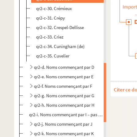
Import
qr2-c-30. Crémieux
qr2-c-31. Crépy
qr2-c-32. Crespel-Dellisse
qr2-c-33. Criez
qr2-c-34. Cuningham (de)
qr2-c-35. Cuvelier
qr2-d. Noms commençant par D
qr2-e. Noms commençant par E
qr2-f. Noms commençant par F
Citer ce d
qr2-g. Noms commençant par G
qr2-h. Noms commençant par H
qr2-i. Noms commençant par I – pas de biographie
qr2-j. Noms commençant par J
qr2-k. Noms commençant par K