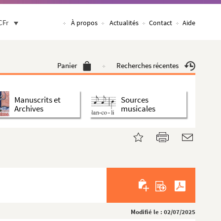
CFr
À propos
Actualités
Contact
Aide
Panier
Recherches récentes
Manuscrits et
Sources
Archives
musicales
Modifié le : 02/07/2025