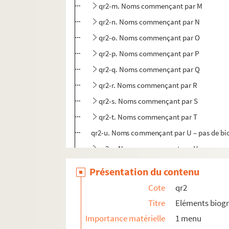
qr2-m. Noms commençant par M
qr2-n. Noms commençant par N
qr2-o. Noms commençant par O
qr2-p. Noms commençant par P
qr2-q. Noms commençant par Q
qr2-r. Noms commençant par R
qr2-s. Noms commençant par S
qr2-t. Noms commençant par T
qr2-u. Noms commençant par U – pas de bi
qr2-v. Noms commençant par V
qr2-w. Noms commençant par W
Présentation du contenu
qr2-x. Noms commençant par X – pas de bi
Cote
qr2
qr2-y. Noms commençant par Y – pas de bi
Titre
Eléments biog
qr2-z. Noms commençant par Z
Importance matérielle
1 menu