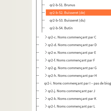
qr2-b-51. Brunus
qr2-b-52. Buisseret (de)
qr2-b-53. Buisseret (du)
qr2-b-54. Butin
qr2-c. Noms commençant par C
qr2-d. Noms commençant par D
qr2-e. Noms commençant par E
qr2-f. Noms commençant par F
qr2-g. Noms commençant par G
qr2-h. Noms commençant par H
qr2-i. Noms commençant par I – pas de bio
qr2-j. Noms commençant par J
qr2-k. Noms commençant par K
qr2-l. Noms commençant par L