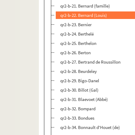
qr2-b-21. Bernard (famille)
qr2-b-22. Bernard (Louis)
qr2-b-23. Bernier
qr2-b-24. Berthelé
qr2-b-25. Berthelon
qr2-b-26. Berton
qr2-b-27. Bertrand de Roussillon
qr2-b-28. Beurdeley
qr2-b-29. Bigo-Danel
qr2-b-30. Billot (Gal)
qr2-b-31. Blaevoet (Abbé)
qr2-b-32. Bompard
qr2-b-33. Bondues
qr2-b-34. Bonnault d'Houet (de)