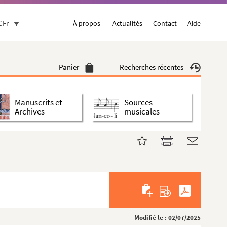
CFr
À propos
Actualités
Contact
Aide
Panier
Recherches récentes
Manuscrits et
Sources
Archives
musicales
Modifié le : 02/07/2025