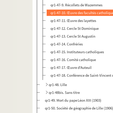
qr1-47-9. Récollets de Wazemmes
qr1-47-10. Œuvre des facultés catholiqu
qr1-47-11. Œuvre des layettes
qr1-47-12. Cercle St Dominique
qr1-47-13. Cercle St Augustin
qr1-47-14. Confréries
qr1-47-15. Instituteurs catholiques
qr1-47-16. Comité catholique
qr1-47-17. Œuvre d'Auteuil
qr1-47-18. Conférence de Saint-Vincent 
qr1-48. Lille
qr1-48bis. Sans titre
qr1-49. Mort du pape Léon XIII (1903)
qr1-50. Société de géographie de Lille (1906