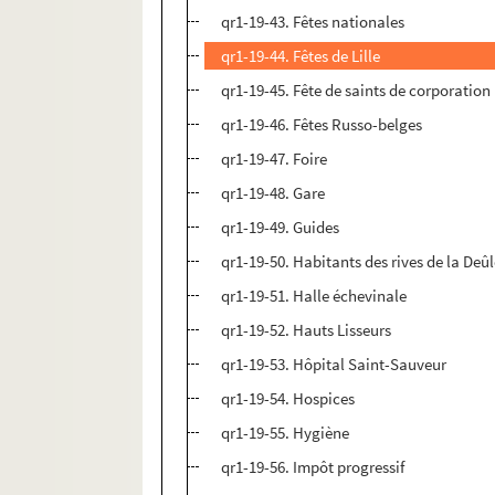
qr1-19-43. Fêtes nationales
qr1-19-44. Fêtes de Lille
qr1-19-45. Fête de saints de corporation
qr1-19-46. Fêtes Russo-belges
qr1-19-47. Foire
qr1-19-48. Gare
qr1-19-49. Guides
qr1-19-50. Habitants des rives de la Deû
qr1-19-51. Halle échevinale
qr1-19-52. Hauts Lisseurs
qr1-19-53. Hôpital Saint-Sauveur
qr1-19-54. Hospices
qr1-19-55. Hygiène
qr1-19-56. Impôt progressif