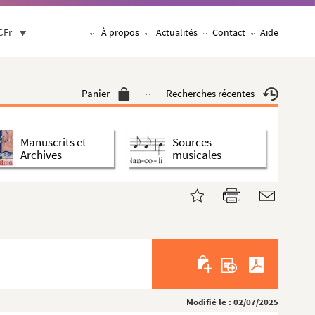
CFr
À propos
Actualités
Contact
Aide
Panier
Recherches récentes
Manuscrits et
Sources
Archives
musicales
Modifié le : 02/07/2025