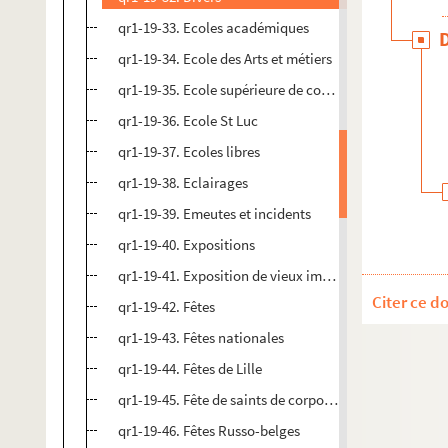
qr1-19-33. Ecoles académiques
qr1-19-34. Ecole des Arts et métiers
qr1-19-35. Ecole supérieure de commerce
qr1-19-36. Ecole St Luc
qr1-19-37. Ecoles libres
qr1-19-38. Eclairages
qr1-19-39. Emeutes et incidents
qr1-19-40. Expositions
qr1-19-41. Exposition de vieux imprimés
Citer ce d
qr1-19-42. Fêtes
qr1-19-43. Fêtes nationales
qr1-19-44. Fêtes de Lille
qr1-19-45. Fête de saints de corporation
qr1-19-46. Fêtes Russo-belges