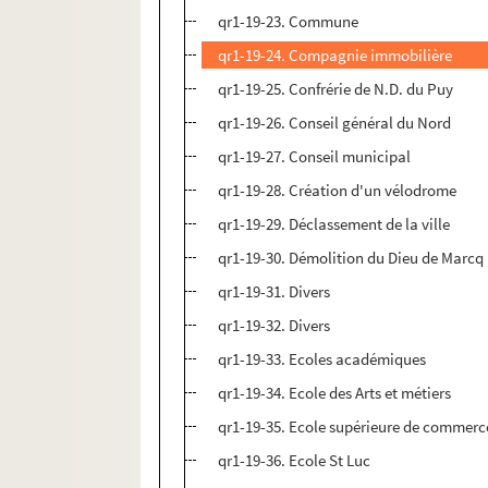
qr1-19-23. Commune
qr1-19-24. Compagnie immobilière
qr1-19-25. Confrérie de N.D. du Puy
qr1-19-26. Conseil général du Nord
qr1-19-27. Conseil municipal
qr1-19-28. Création d'un vélodrome
qr1-19-29. Déclassement de la ville
qr1-19-30. Démolition du Dieu de Marcq
qr1-19-31. Divers
qr1-19-32. Divers
qr1-19-33. Ecoles académiques
qr1-19-34. Ecole des Arts et métiers
qr1-19-35. Ecole supérieure de commerc
qr1-19-36. Ecole St Luc